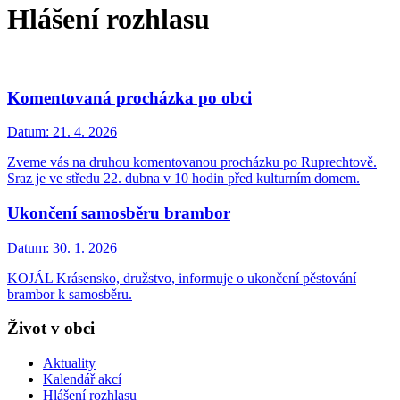
Hlášení rozhlasu
Komentovaná procházka po obci
Datum:
21. 4. 2026
Zveme vás na druhou komentovanou procházku po Ruprechtově.
Sraz je ve středu 22. dubna v 10 hodin před kulturním domem.
Ukončení samosběru brambor
Datum:
30. 1. 2026
KOJÁL Krásensko, družstvo, informuje o ukončení pěstování
brambor k samosběru.
Život v obci
Aktuality
Kalendář akcí
Hlášení rozhlasu