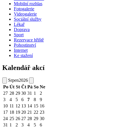
Mobilní rozhlas
Fotogalerie
Videogalerie
Sociální služby
Lékař
Doprava
Sport
Rezervace hřiště
Pohostinství
Internet
Ke stažení
Kalendář akcí
Srpen
2026
Po
Út
St
Čt
Pá
So
Ne
27
28
29
30
31
1
2
3
4
5
6
7
8
9
10
11
12
13
14
15
16
17
18
19
20
21
22
23
24
25
26
27
28
29
30
31
1
2
3
4
5
6