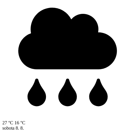
27 °C
16 °C
sobota
8. 8.