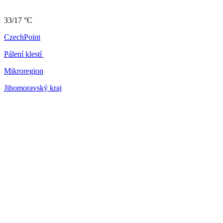
33/17 °C
CzechPoint
Pálení klestí
Mikroregion
Jihomoravský kraj