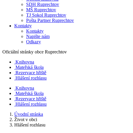
SDH Ruprechtov
MŠ Ruprechtov
TJ Sokol Ruprechtov
Pošta Partner Ruprechtov
Kontakty
Kontakty
Napište nám
Odkazy
Oficiální stránky obce
Ruprechtov
Knihovna
Mateřská škola
Rezervace hřiště
Hlášení rozhlasu
Knihovna
Mateřská škola
Rezervace hřiště
Hlášení rozhlasu
Úvodní stránka
Život v obci
Hlášení rozhlasu