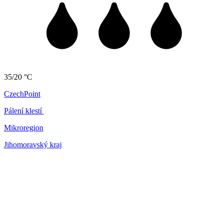
35/20 °C
CzechPoint
Pálení klestí
Mikroregion
Jihomoravský kraj