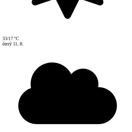
33/17 °C
úterý
11. 8.