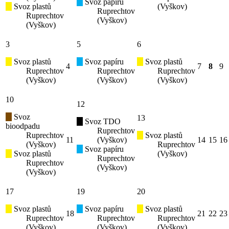
Svoz papíru
Svoz plastů
(Vyškov)
Ruprechtov
Ruprechtov
(Vyškov)
(Vyškov)
3
5
6
Svoz plastů
Svoz papíru
Svoz plastů
4
7
8
9
Ruprechtov
Ruprechtov
Ruprechtov
(Vyškov)
(Vyškov)
(Vyškov)
10
12
Svoz
13
Svoz TDO
bioodpadu
Ruprechtov
Ruprechtov
Svoz plastů
11
(Vyškov)
14
15
16
(Vyškov)
Ruprechtov
Svoz papíru
Svoz plastů
(Vyškov)
Ruprechtov
Ruprechtov
(Vyškov)
(Vyškov)
17
19
20
Svoz plastů
Svoz papíru
Svoz plastů
18
21
22
23
Ruprechtov
Ruprechtov
Ruprechtov
(Vyškov)
(Vyškov)
(Vyškov)