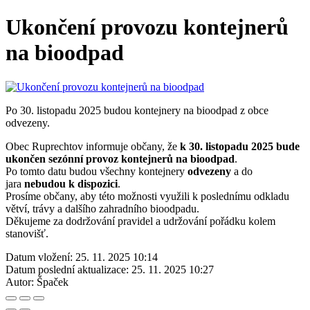
Ukončení provozu kontejnerů
na bioodpad
Po 30. listopadu 2025 budou kontejnery na bioodpad z obce
odvezeny.
Obec Ruprechtov informuje občany, že
k 30. listopadu 2025 bude
ukončen sezónní provoz kontejnerů na bioodpad
.
Po tomto datu budou všechny kontejnery
odvezeny
a do
jara
nebudou k dispozici
.
Prosíme občany, aby této možnosti využili k poslednímu odkladu
větví, trávy a dalšího zahradního bioodpadu.
Děkujeme za dodržování pravidel a udržování pořádku kolem
stanovišť.
Datum vložení:
25. 11. 2025 10:14
Datum poslední aktualizace:
25. 11. 2025 10:27
Autor:
Špaček