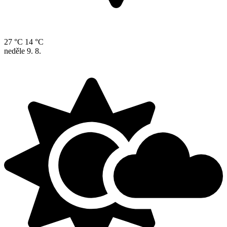
27 °C
14 °C
neděle
9. 8.