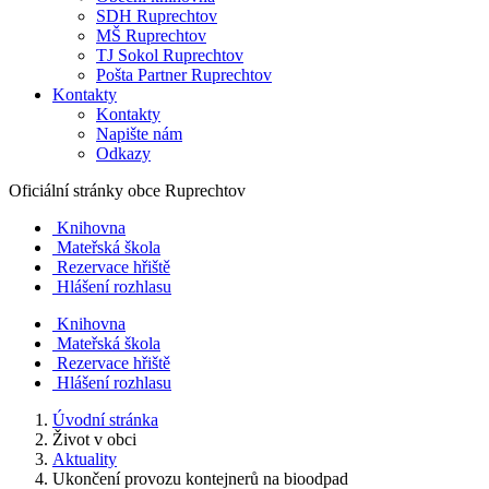
SDH Ruprechtov
MŠ Ruprechtov
TJ Sokol Ruprechtov
Pošta Partner Ruprechtov
Kontakty
Kontakty
Napište nám
Odkazy
Oficiální stránky obce
Ruprechtov
Knihovna
Mateřská škola
Rezervace hřiště
Hlášení rozhlasu
Knihovna
Mateřská škola
Rezervace hřiště
Hlášení rozhlasu
Úvodní stránka
Život v obci
Aktuality
Ukončení provozu kontejnerů na bioodpad