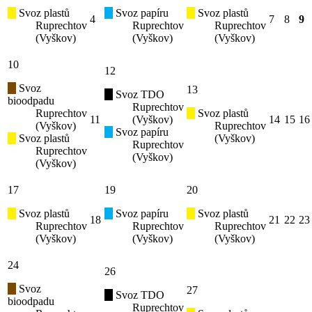
Svoz plastů
Svoz papíru
Svoz plastů
4
7
8
9
Ruprechtov
Ruprechtov
Ruprechtov
(Vyškov)
(Vyškov)
(Vyškov)
10
12
Svoz
13
Svoz TDO
bioodpadu
Ruprechtov
Ruprechtov
Svoz plastů
11
(Vyškov)
14
15
16
(Vyškov)
Ruprechtov
Svoz papíru
Svoz plastů
(Vyškov)
Ruprechtov
Ruprechtov
(Vyškov)
(Vyškov)
17
19
20
Svoz plastů
Svoz papíru
Svoz plastů
18
21
22
23
Ruprechtov
Ruprechtov
Ruprechtov
(Vyškov)
(Vyškov)
(Vyškov)
24
26
Svoz
27
Svoz TDO
bioodpadu
Ruprechtov