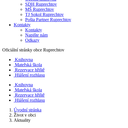
SDH Ruprechtov
MŠ Ruprechtov
TJ Sokol Ruprechtov
Pošta Partner Ruprechtov
Kontakty
Kontakty
Napište nám
Odkazy
Oficiální stránky obce
Ruprechtov
Knihovna
Mateřská škola
Rezervace hřiště
Hlášení rozhlasu
Knihovna
Mateřská škola
Rezervace hřiště
Hlášení rozhlasu
Úvodní stránka
Život v obci
Aktuality