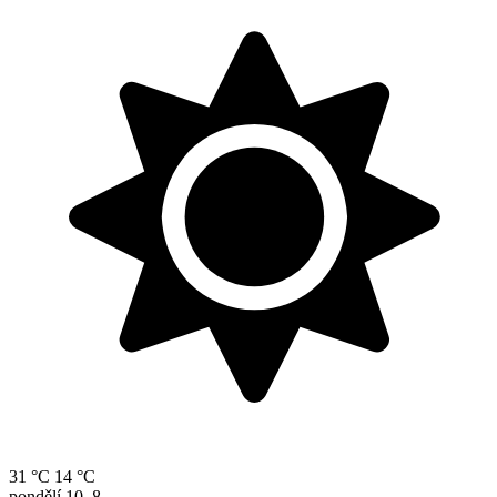
31 °C
14 °C
pondělí
10. 8.