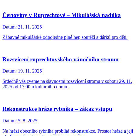
Čertoviny v Ruprechtově – Mikulášská nadílka
Datum:
21. 11. 2025
Zábavné mikulášské odpoledne plné her, soutěží a dárků pro děti.
Rozsvícení ruprechtovského vánočního stromu
Datum:
19. 11. 2025
Srdečně vás zveme na slavnostní rozsvícení stromu v sobotu 29. 11.
2025 od 17:00 u kulturního domu.
Rekonstrukce hráze rybníka – zákaz vstupu
Datum:
5. 8. 2025
Na hrázi obecního rybníka probíhá rekonstrukce. Prostor hráze a její